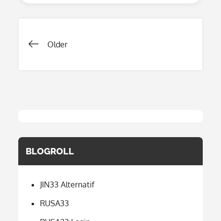
Slot88
Posts
Older
navigation
BLOGROLL
JIN33 Alternatif
RUSA33