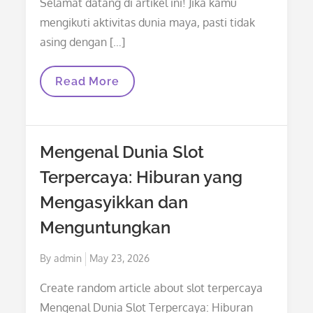
Selamat datang di artikel ini! Jika kamu
mengikuti aktivitas dunia maya, pasti tidak
asing dengan […]
Menjelajahi
Read More
Keunikan
Semar123
Yang
Gacor
Mengenal Dunia Slot
Terpercaya: Hiburan yang
Mengasyikkan dan
Menguntungkan
Posted
By
admin
May 23, 2026
on
Create random article about slot terpercaya
Mengenal Dunia Slot Terpercaya: Hiburan