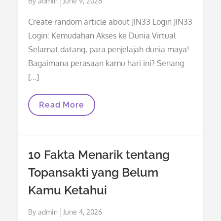
Posted
By
admin
June 9, 2026
on
Create random article about JIN33 Login JIN33
Login: Kemudahan Akses ke Dunia Virtual
Selamat datang, para penjelajah dunia maya!
Bagaimana perasaan kamu hari ini? Senang
[…]
JIN33
Read More
Login:
Kemudahan
Akses
Ke
Dunia
10 Fakta Menarik tentang
Virtual
Topansakti yang Belum
Kamu Ketahui
Posted
By
admin
June 4, 2026