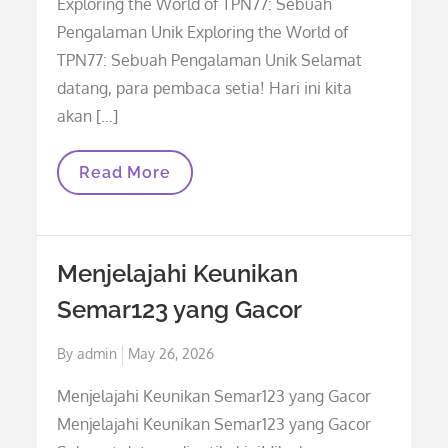
Exploring the World of TPN77: Sebuah
Pengalaman Unik Exploring the World of
TPN77: Sebuah Pengalaman Unik Selamat
datang, para pembaca setia! Hari ini kita
akan […]
Exploring
Read More
The
World
Of
TPN77:
Sebuah
Menjelajahi Keunikan
Pengalaman
Unik
Semar123 yang Gacor
Posted
By
admin
May 26, 2026
on
Menjelajahi Keunikan Semar123 yang Gacor
Menjelajahi Keunikan Semar123 yang Gacor