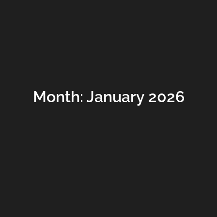
Month:
January 2026