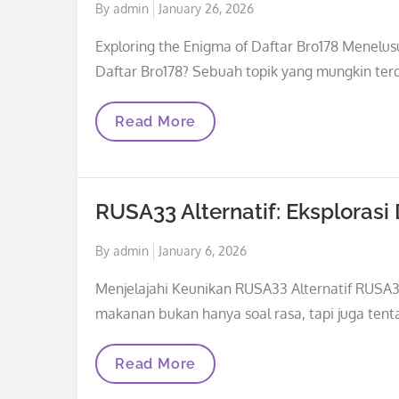
Posted
By
admin
January 26, 2026
on
Exploring the Enigma of Daftar Bro178 Menelu
Daftar Bro178? Sebuah topik yang mungkin ter
Menelusuri
Read More
Misteri
Daftar
Bro178
RUSA33 Alternatif: Eksplorasi
Posted
By
admin
January 6, 2026
on
Menjelajahi Keunikan RUSA33 Alternatif RUSA33
makanan bukan hanya soal rasa, tapi juga tent
RUSA33
Read More
Alternatif:
Eksplorasi