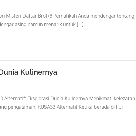
suri Misteri Daftar Bro178 Pernahkah Anda mendengar tentang
dengar asing namun menarik untuk […]
 Dunia Kulinernya
 Alternatif: Eksplorasi Dunia Kulinernya Menikmati kelezatan
ang pengalaman. RUSA33 Alternatif Ketika berada di […]