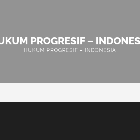
UKUM PROGRESIF – INDONES
HUKUM PROGRESIF – INDONESIA