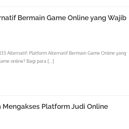
ternatif Bermain Game Online yang Wajib
IN33 Alternatif: Platform Alternatif Bermain Game Online yang
ame online? Bagi para […]
Mengakses Platform Judi Online