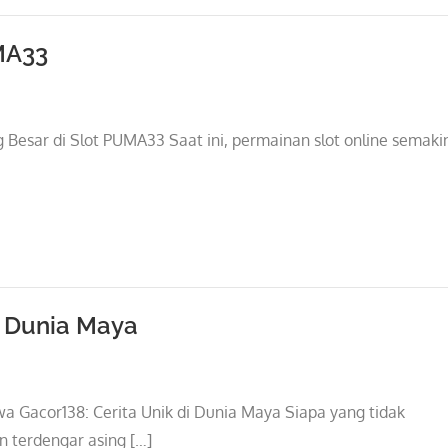
MA33
Besar di Slot PUMA33 Saat ini, permainan slot online semaki
i Dunia Maya
a Gacor138: Cerita Unik di Dunia Maya Siapa yang tidak
terdengar asing […]