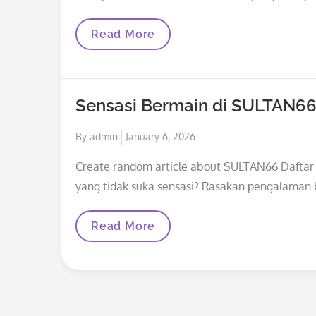
Dewa
Read More
Gacor138:
Cerita
Unik
Di
Dunia
Sensasi Bermain di SULTAN66
Maya
Posted
By
admin
January 6, 2026
on
Create random article about SULTAN66 Daftar
yang tidak suka sensasi? Rasakan pengalaman
Sensasi
Read More
Bermain
Di
SULTAN66
Daftar