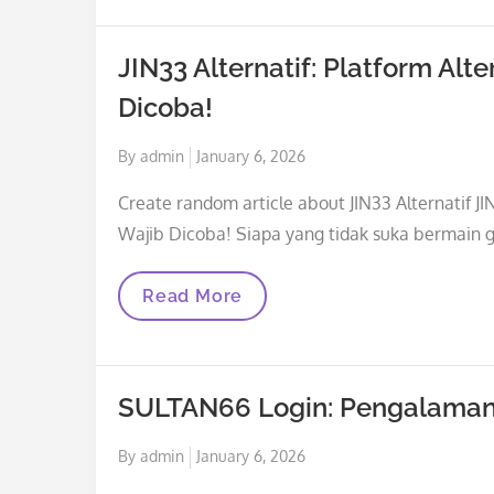
Dunia
Kulinernya
JIN33 Alternatif: Platform Al
Dicoba!
Posted
By
admin
January 6, 2026
on
Create random article about JIN33 Alternatif J
Wajib Dicoba! Siapa yang tidak suka bermain g
JIN33
Read More
Alternatif:
Platform
Alternatif
Bermain
Game
SULTAN66 Login: Pengalaman 
Online
Yang
Wajib
Posted
By
admin
January 6, 2026
Dicoba!
on