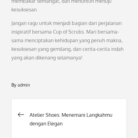
membakar semangat, dan menuntun menuju
kesuksesan.
Jangan ragu untuk menjadi bagian dari perjalanan
inspiratif bersama Cup of Scrubs. Mari bersama-
sama menciptakan kehidupan yang penuh makna,
kesuksesan yang gemilang, dan cerita-cerita indah
yang akan dikenang selamanya!
By
admin
Post
Atelier Shoes: Menemani Langkahmu
dengan Elegan
navigation