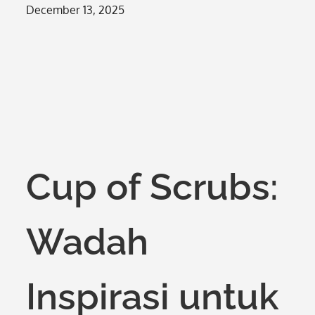
Posted
December 13, 2025
on
Cup of Scrubs:
Wadah
Inspirasi untuk