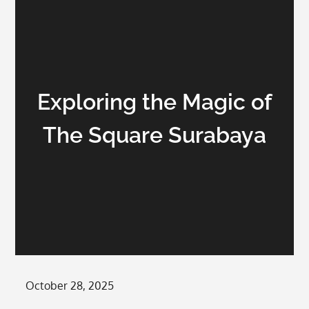
Exploring the Magic of
The Square Surabaya
Posted
October 28, 2025
on