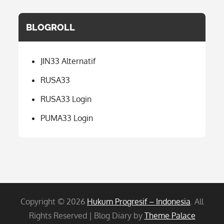
BLOGROLL
JIN33 Alternatif
RUSA33
RUSA33 Login
PUMA33 Login
Copyright © 2026
Hukum Progresif – Indonesia
. All
Rights Reserved | Blog Diary by
Theme Palace