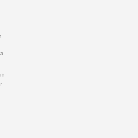
h
sa
ah
r
”
a