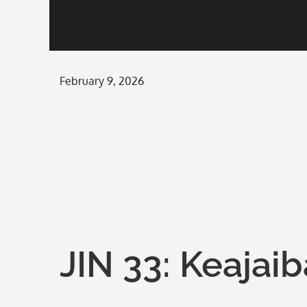
Posted
February 9, 2026
on
JIN 33: Keajaib