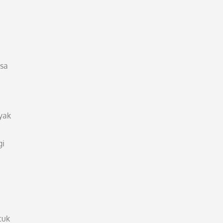
asa
yak
gi
tuk