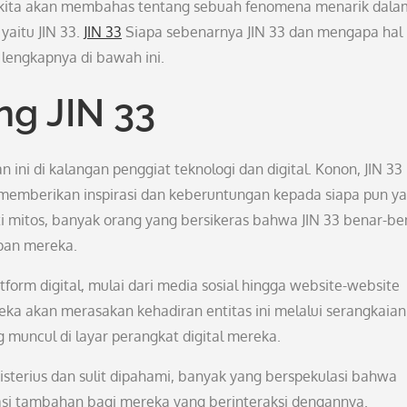
i kita akan membahas tentang sebuah fenomena menarik dala
yaitu JIN 33.
JIN 33
Siapa sebenarnya JIN 33 dan mengapa hal 
 lengkapnya di bawah ini.
ng JIN 33
n ini di kalangan penggiat teknologi dan digital. Konon, JIN 33
 memberikan inspirasi dan keberuntungan kepada siapa pun y
i mitos, banyak orang yang bersikeras bahwa JIN 33 benar-be
pan mereka.
tform digital, mulai dari media sosial hingga website-website
eka akan merasakan kehadiran entitas ini melalui serangkaian
 muncul di layar perangkat digital mereka.
isterius dan sulit dipahami, banyak yang berspekulasi bahwa
si tambahan bagi mereka yang berinteraksi dengannya.