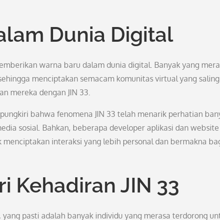
alam Dunia Digital
emberikan warna baru dalam dunia digital. Banyak yang mer
, sehingga menciptakan semacam komunitas virtual yang saling
an mereka dengan JIN 33.
dipungkiri bahwa fenomena JIN 33 telah menarik perhatian ban
edia sosial. Bahkan, beberapa developer aplikasi dan website
 menciptakan interaksi yang lebih personal dan bermakna ba
ri Kehadiran JIN 33
3, yang pasti adalah banyak individu yang merasa terdorong un