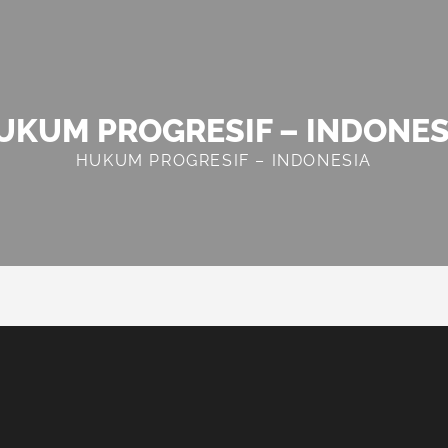
UKUM PROGRESIF – INDONES
HUKUM PROGRESIF – INDONESIA