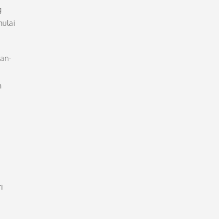
g
ulai
tan-
h
i