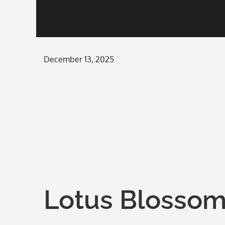
Posted
December 13, 2025
on
Lotus Blossom 