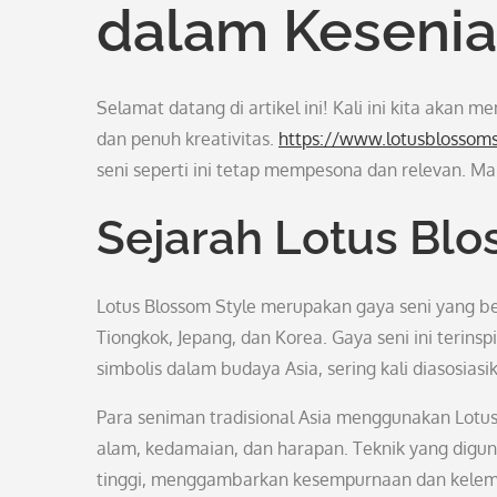
dalam Kesenia
Selamat datang di artikel ini! Kali ini kita akan
dan penuh kreativitas.
https://www.lotusblossom
seni seperti ini tetap mempesona dan relevan. Mar
Sejarah Lotus Blo
Lotus Blossom Style merupakan gaya seni yang ber
Tiongkok, Jepang, dan Korea. Gaya seni ini terinsp
simbolis dalam budaya Asia, sering kali diasosia
Para seniman tradisional Asia menggunakan Lotu
alam, kedamaian, dan harapan. Teknik yang digun
tinggi, menggambarkan kesempurnaan dan kelemb