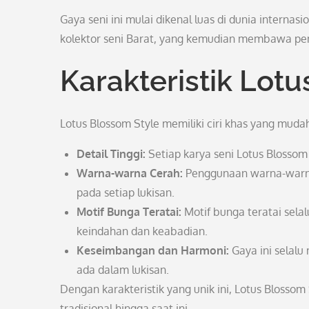
Gaya seni ini mulai dikenal luas di dunia internasi
kolektor seni Barat, yang kemudian membawa pe
Karakteristik Lot
Lotus Blossom Style memiliki ciri khas yang mudah 
Detail Tinggi:
Setiap karya seni Lotus Blossom 
Warna-warna Cerah:
Penggunaan warna-warna
pada setiap lukisan.
Motif Bunga Teratai:
Motif bunga teratai selal
keindahan dan keabadian.
Keseimbangan dan Harmoni:
Gaya ini selal
ada dalam lukisan.
Dengan karakteristik yang unik ini, Lotus Blossom
tradisional hingga saat ini.