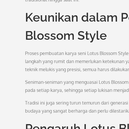
Keunikan dalam P
Blossom Style
Proses pembuatan karya seni Lotus Blossom Style
langkah yang rumit dan memerlukan ketekunan yan
teknik melukis yang presisi, semua harus dilakuk
Seniman-seniman yang menguasai Lotus Blossom 
pada setiap karya, sehingga setiap lukisan menjadi
Tradisi ini juga sering turun temurun dari genera
budaya yang sangat berharga dan perlu dilestarik
Pengaruh Lotus B