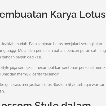
embuatan Karya Lotus
 tidaklah mudah. Para seniman harus menjalani serangkaian
g tinggi. Mulai dari pemilihan bahan, pencampuran cat, hin
an dengan penuh dedikasi.
Style juga seringkali menambahkan sentuhan personal merek
 unik dan memiliki cerita tersendiri.
si ke generasi, menjadikan Lotus Blossom Style sebagai warisan
an.
lossom Style dalam