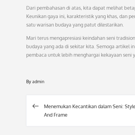
Dari pembahasan di atas, kita dapat melihat beta
Keunikan gaya ini, karakteristik yang khas, dan
satu warisan budaya yang patut dilestarikan.
Mari terus mengapresiasi keindahan seni tradisi
budaya yang ada di sekitar kita. Semoga artikel
pembaca untuk lebih menghargai kekayaan seni ya
By
admin
Menemukan Kecantikan dalam Seni: Style
Post
And Frame
navigation