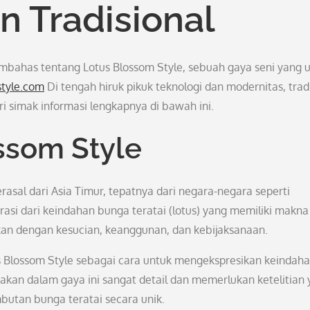
n Tradisional
 membahas tentang Lotus Blossom Style, sebuah gaya seni yang 
style.com
Di tengah hiruk pikuk teknologi dan modernitas, tradi
i simak informasi lengkapnya di bawah ini.
ssom Style
asal dari Asia Timur, tepatnya dari negara-negara seperti
irasi dari keindahan bunga teratai (lotus) yang memiliki makna
sikan dengan kesucian, keanggunan, dan kebijaksanaan.
s Blossom Style sebagai cara untuk mengekspresikan keindah
akan dalam gaya ini sangat detail dan memerlukan ketelitian
utan bunga teratai secara unik.