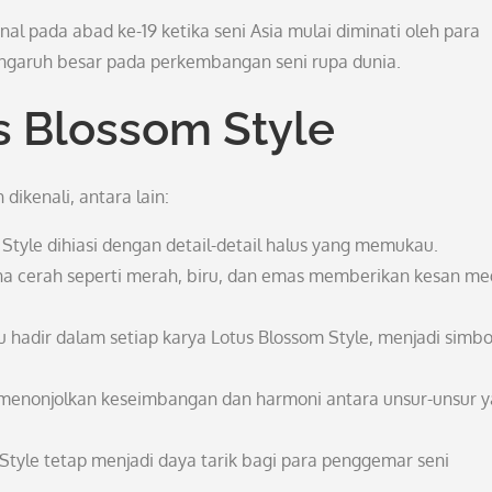
onal pada abad ke-19 ketika seni Asia mulai diminati oleh para
ngaruh besar pada perkembangan seni rupa dunia.
us Blossom Style
dikenali, antara lain:
Style dihiasi dengan detail-detail halus yang memukau.
 cerah seperti merah, biru, dan emas memberikan kesan m
u hadir dalam setiap karya Lotus Blossom Style, menjadi simbo
u menonjolkan keseimbangan dan harmoni antara unsur-unsur 
 Style tetap menjadi daya tarik bagi para penggemar seni