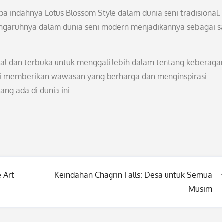
pa indahnya Lotus Blossom Style dalam dunia seni tradisional.
 pengaruhnya dalam dunia seni modern menjadikannya sebagai s
onal dan terbuka untuk menggali lebih dalam tentang keberag
 ini memberikan wawasan yang berharga dan menginspirasi
ng ada di dunia ini.
 Art
Keindahan Chagrin Falls: Desa untuk Semua
Musim