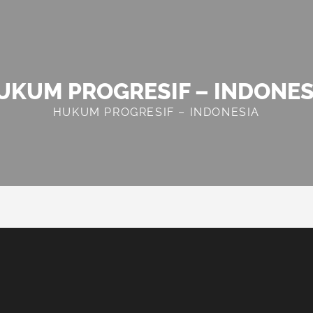
UKUM PROGRESIF – INDONES
HUKUM PROGRESIF – INDONESIA