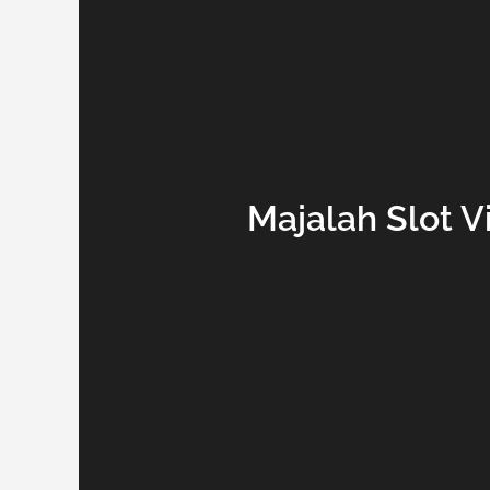
Majalah Slot V