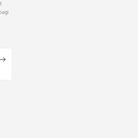
t
bagi