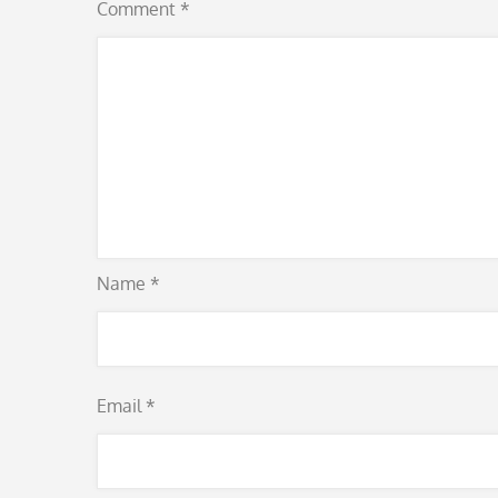
Comment
*
Name
*
Email
*