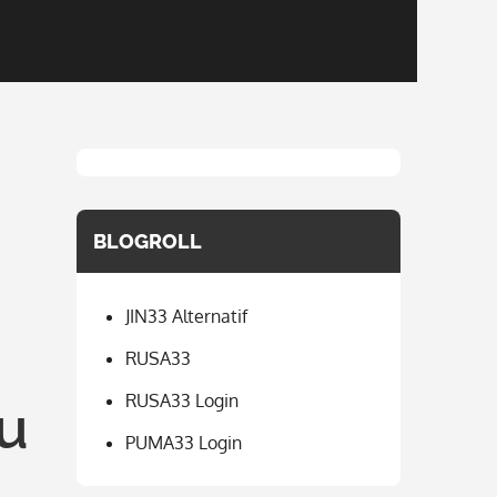
BLOGROLL
JIN33 Alternatif
RUSA33
RUSA33 Login
ru
PUMA33 Login