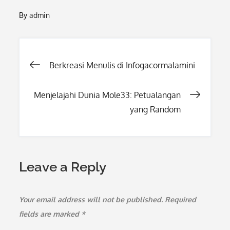
By
admin
Post
Berkreasi Menulis di Infogacormalamini
navigation
Menjelajahi Dunia Mole33: Petualangan
yang Random
Leave a Reply
Your email address will not be published.
Required
fields are marked
*