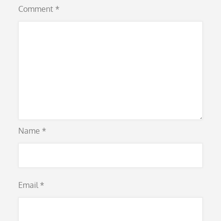
Comment
*
Name
*
Email
*