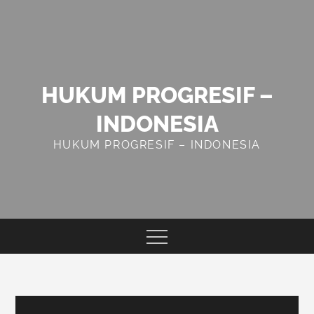
Skip
to
content
HUKUM PROGRESIF –
INDONESIA
HUKUM PROGRESIF – INDONESIA