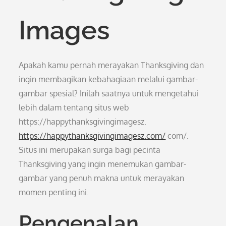
Images
Apakah kamu pernah merayakan Thanksgiving dan
ingin membagikan kebahagiaan melalui gambar-
gambar spesial? Inilah saatnya untuk mengetahui
lebih dalam tentang situs web
https://happythanksgivingimagesz.
https://happythanksgivingimagesz.com/
com/.
Situs ini merupakan surga bagi pecinta
Thanksgiving yang ingin menemukan gambar-
gambar yang penuh makna untuk merayakan
momen penting ini.
Pengenalan