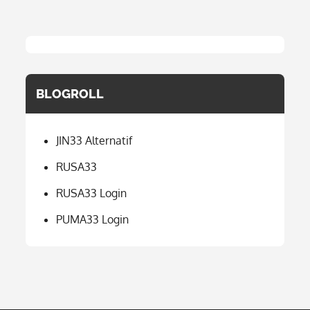
BLOGROLL
JIN33 Alternatif
RUSA33
RUSA33 Login
PUMA33 Login