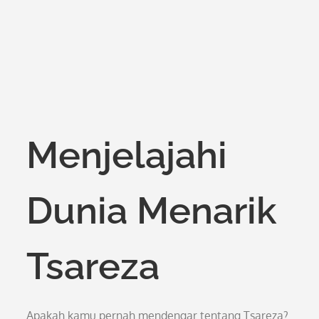
Menjelajahi
Dunia Menarik
Tsareza
Apakah kamu pernah mendengar tentang Tsareza?