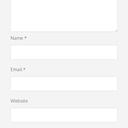
Name
*
Email
*
Website