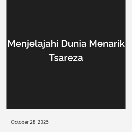
Menjelajahi Dunia Menarik
Tsareza
Posted
October 28, 2025
on