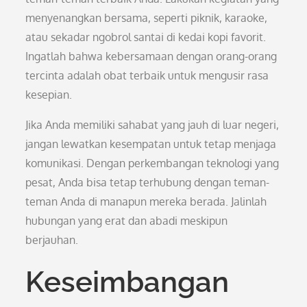
menyenangkan bersama, seperti piknik, karaoke,
atau sekadar ngobrol santai di kedai kopi favorit.
Ingatlah bahwa kebersamaan dengan orang-orang
tercinta adalah obat terbaik untuk mengusir rasa
kesepian.
Jika Anda memiliki sahabat yang jauh di luar negeri,
jangan lewatkan kesempatan untuk tetap menjaga
komunikasi. Dengan perkembangan teknologi yang
pesat, Anda bisa tetap terhubung dengan teman-
teman Anda di manapun mereka berada. Jalinlah
hubungan yang erat dan abadi meskipun
berjauhan.
Keseimbangan