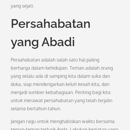
yang sejati.
Persahabatan
yang Abadi
Persahabatan adalah salah satu hal paling
berharga dalam kehidupan. Teman adalah orang
yang selalu ada di samping kita dalam suka dan
duka, siap mendengarkan keluh kesah kita, dan
menjadi sumber kebahagiaan. Penting bagi kita
untuk merawat persahabatan yang telah terjalin
selama bertahun-tahun.
Jangan ragu untuk menghabiskan waktu bersama
teman-teman terbaik Anda. Lakukan kegiatan yang