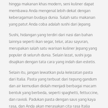
hingga makanan khas modern, seni kuliner dapat
membawa Anda mengenal lebih dekat dengan
keberagaman budaya dunia. Salah satu makanan
yang patut Anda coba adalah sushi dari Jepang.
Sushi, hidangan yang terdiri dari nasi dan bahan
lainnya seperti ikan segar, telur, atau sayuran,
merupakan salah satu warisan kuliner Jepang yang
populer di seluruh dunia. Selain lezat, sushi juga
disajikan dengan tata cara yang indah dan estetis.
Selain itu, jangan lewatkan pula kelezatan pasta
dari Italia. Pasta yang terbuat dari tepung gandum
dan air kemudian diolah menjadi berbagai macam
bentuk yang berbeda, seperti spaghetti, fettuccine,
dan ravioli. Padukan pasta dengan saus yang kaya
rasa, dan Anda akan merasakan cita rasa Italia