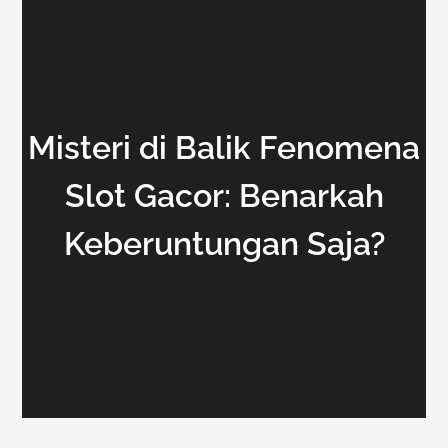
Misteri di Balik Fenomena
Slot Gacor: Benarkah
Keberuntungan Saja?