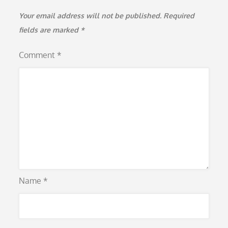
Your email address will not be published.
Required
fields are marked
*
Comment
*
Name
*