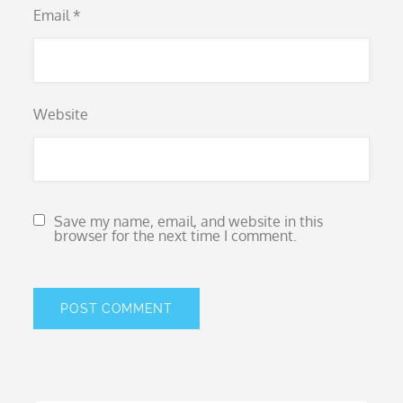
Email
*
Website
Save my name, email, and website in this
browser for the next time I comment.