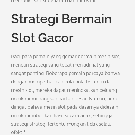
membuktikan kebenaran dari mitos ini.
Strategi Bermain
Slot Gacor
Bagi para pemain yang gemar bermain mesin slot,
mencari strategi yang tepat menjadi hal yang
sangat penting. Beberapa pemain percaya bahwa
dengan memperhatikan pola-pola tertentu dari
mesin slot, mereka dapat meningkatkan peluang
untuk memenangkan hadiah besar. Namun, perlu
diingat bahwa mesin slot pada dasarnya didesain
untuk memberikan hasil secara acak, sehingga
strategi-strategi tertentu mungkin tidak selalu
efektif.