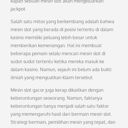
kapan sebuah mesin slot akan mengeluarkan
jackpot.
Salah satu mitos yang berkembang adalah bahwa
mesin slot yang berada di posisi tertentu di dalam
kasino memiliki peluang lebih besar untuk
memberikan kemenangan. Hal ini membuat
beberapa pemain selalu mencari mesin slot di
sudut-sudut tertentu ketika mereka masuk ke
dalam kasino. Namun, sejauh ini belum ada bukti
ilmiah yang menguatkan klaim tersebut.
Mesin slot gacor juga kerap dikaitkan dengan
keberuntungan seseorang. Namun, faktanya
keberuntungan hanya menjadi salah satu faktor
yang memengaruhi hasil dari bermain mesin slot.
Strategi bermain, pemilihan mesin yang tepat, dan