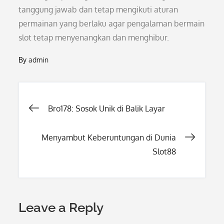
tanggung jawab dan tetap mengikuti aturan
permainan yang berlaku agar pengalaman bermain
slot tetap menyenangkan dan menghibur.
By
admin
Post
Bro178: Sosok Unik di Balik Layar
navigation
Menyambut Keberuntungan di Dunia
Slot88
Leave a Reply