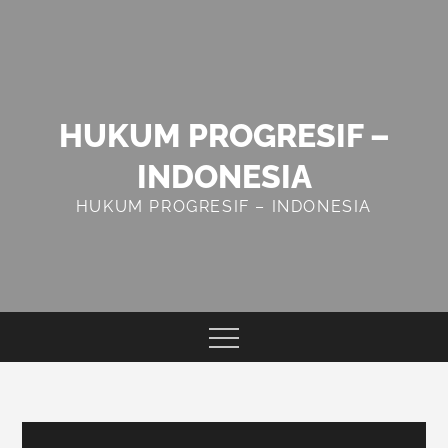
Skip
to
content
HUKUM PROGRESIF –
INDONESIA
HUKUM PROGRESIF – INDONESIA