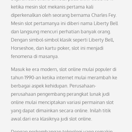
ketika mesin slot mekanis pertama kali
diperkenalkan oleh seorang bernama Charles Fey.
Mesin slot pertamanya ini diberi nama Liberty Bell
dan langsung mencuri perhatian banyak orang.
Dengan simbol-simbol klasik seperti Liberty Bell,
Horseshoe, dan kartu poker, slot ini menjadi
fenomena di masanya.
Masuk ke era modern, slot online mulai populer di
tahun 1990-an ketika internet mulai merambah ke
berbagai aspek kehidupan. Perusahaan-
perusahaan pengembang perangkat lunak judi
online mulai menciptakan variasi permainan slot
yang dapat dimainkan secara online. Inilah titik
awal dari era klasiknya judi slot online.
Dengan perkembangan teknologi yang semakin