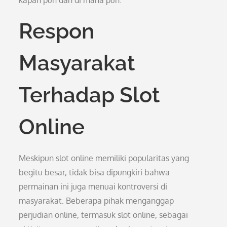
kapan pun dan di mana pun.
Respon
Masyarakat
Terhadap Slot
Online
Meskipun slot online memiliki popularitas yang
begitu besar, tidak bisa dipungkiri bahwa
permainan ini juga menuai kontroversi di
masyarakat. Beberapa pihak menganggap
perjudian online, termasuk slot online, sebagai