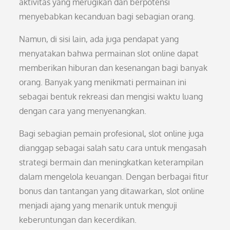
aktivitas yang merugikan dan berpotensi
menyebabkan kecanduan bagi sebagian orang.
Namun, di sisi lain, ada juga pendapat yang
menyatakan bahwa permainan slot online dapat
memberikan hiburan dan kesenangan bagi banyak
orang. Banyak yang menikmati permainan ini
sebagai bentuk rekreasi dan mengisi waktu luang
dengan cara yang menyenangkan.
Bagi sebagian pemain profesional, slot online juga
dianggap sebagai salah satu cara untuk mengasah
strategi bermain dan meningkatkan keterampilan
dalam mengelola keuangan. Dengan berbagai fitur
bonus dan tantangan yang ditawarkan, slot online
menjadi ajang yang menarik untuk menguji
keberuntungan dan kecerdikan.