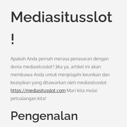
Mediasitusslot
!
Apakah Anda pernah merasa penasaran dengan
dunia mediasitusslot? Jika ya, artikel ini akan
membawa Anda untuk menjelajahi keunikan dan
keasyikan yang ditawarkan oleh mediasitusslot.
https://mediasitusslot.com
Mari kita mulai
petualangan kita!
Pengenalan