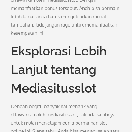
ditawarkan oleh mediasitusslot. Dengan
memanfaatkan bonus tersebut, Anda bisa bermain
lebih lama tanpa harus mengeluarkan modal
tambahan. Jadi, jangan ragu untuk memanfaatkan
kesempatan ini!
Eksplorasi Lebih
Lanjut tentang
Mediasitusslot
Dengan begitu banyak hal menarik yang
ditawarkan oleh mediasitusslot, tak ada salahnya
untuk mulai menjelajahi dunia permainan slot
online ini. Siapa tahu, Anda bisa menjadi salah satu