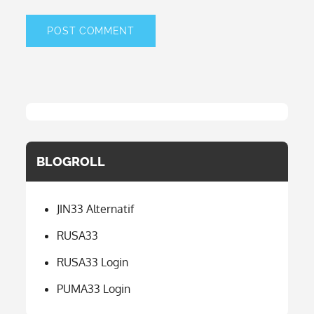
BLOGROLL
JIN33 Alternatif
RUSA33
RUSA33 Login
PUMA33 Login