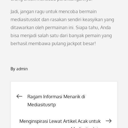
Jadi, jangan ragu untuk mencoba bermain
mediasitusslot dan rasakan sendiri keasyikan yang
ditawarkan oleh permainan ini. Siapa tahu, Anda
bisa menjadi salah satu dari banyak pemain yang
berhasil membawa pulang jackpot besar!
By
admin
Post
Ragam Informasi Menarik di
Mediasitusrtp
navigation
Menginspirasi Lewat Artikel Acak untuk