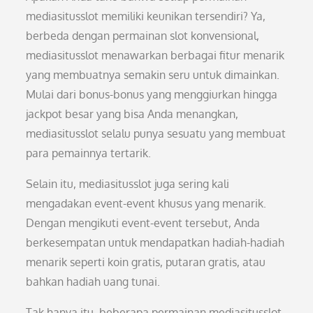
mediasitusslot memiliki keunikan tersendiri? Ya,
berbeda dengan permainan slot konvensional,
mediasitusslot menawarkan berbagai fitur menarik
yang membuatnya semakin seru untuk dimainkan.
Mulai dari bonus-bonus yang menggiurkan hingga
jackpot besar yang bisa Anda menangkan,
mediasitusslot selalu punya sesuatu yang membuat
para pemainnya tertarik.
Selain itu, mediasitusslot juga sering kali
mengadakan event-event khusus yang menarik.
Dengan mengikuti event-event tersebut, Anda
berkesempatan untuk mendapatkan hadiah-hadiah
menarik seperti koin gratis, putaran gratis, atau
bahkan hadiah uang tunai.
Tak hanya itu, beberapa permainan mediasitusslot