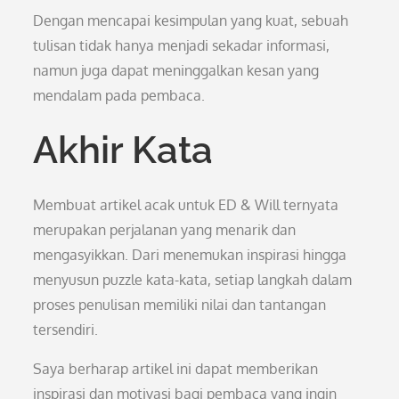
Dengan mencapai kesimpulan yang kuat, sebuah
tulisan tidak hanya menjadi sekadar informasi,
namun juga dapat meninggalkan kesan yang
mendalam pada pembaca.
Akhir Kata
Membuat artikel acak untuk ED & Will ternyata
merupakan perjalanan yang menarik dan
mengasyikkan. Dari menemukan inspirasi hingga
menyusun puzzle kata-kata, setiap langkah dalam
proses penulisan memiliki nilai dan tantangan
tersendiri.
Saya berharap artikel ini dapat memberikan
inspirasi dan motivasi bagi pembaca yang ingin