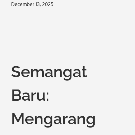
Posted
December 13, 2025
on
Semangat
Baru:
Mengarang