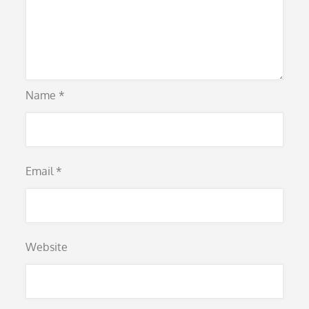
Name
*
Email
*
Website