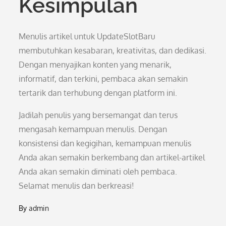
Kesimpulan
Menulis artikel untuk UpdateSlotBaru
membutuhkan kesabaran, kreativitas, dan dedikasi.
Dengan menyajikan konten yang menarik,
informatif, dan terkini, pembaca akan semakin
tertarik dan terhubung dengan platform ini.
Jadilah penulis yang bersemangat dan terus
mengasah kemampuan menulis. Dengan
konsistensi dan kegigihan, kemampuan menulis
Anda akan semakin berkembang dan artikel-artikel
Anda akan semakin diminati oleh pembaca.
Selamat menulis dan berkreasi!
By
admin