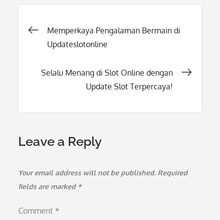
Post
Memperkaya Pengalaman Bermain di
Updateslotonline
navigation
Selalu Menang di Slot Online dengan
Update Slot Terpercaya!
Leave a Reply
Your email address will not be published.
Required
fields are marked
*
Comment
*