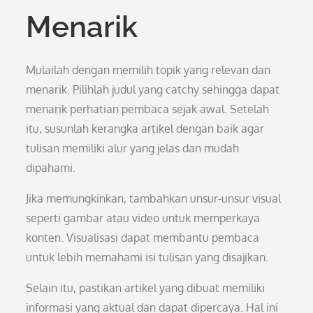
Menarik
Mulailah dengan memilih topik yang relevan dan
menarik. Pilihlah judul yang catchy sehingga dapat
menarik perhatian pembaca sejak awal. Setelah
itu, susunlah kerangka artikel dengan baik agar
tulisan memiliki alur yang jelas dan mudah
dipahami.
Jika memungkinkan, tambahkan unsur-unsur visual
seperti gambar atau video untuk memperkaya
konten. Visualisasi dapat membantu pembaca
untuk lebih memahami isi tulisan yang disajikan.
Selain itu, pastikan artikel yang dibuat memiliki
informasi yang aktual dan dapat dipercaya. Hal ini