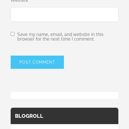
Website
Save my name, email, and website in this
browser for the next time I comment.
BLOGROLL