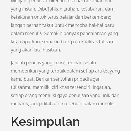
Menjadi penulis artikel profesional bukanlah hal
yang instan. Dibutuhkan latihan, kesabaran, dan
ketekunan untuk terus belajar dan berkembang.
Jangan pernah takut untuk mencoba hal-hal baru
dalam menulis. Semakin banyak pengalaman yang
kita dapatkan, semakin baik pula kualitas tulisan
yang akan kita hasilkan.
Jadilah penulis yang konsisten dan selalu
memberikan yang terbaik dalam setiap artikel yang
kamu buat. Berikan sentuhan pribadi agar
tulisanmu memiliki ciri khas tersendiri. Ingatlah,
setiap orang memiliki gaya penulisan yang unik dan
menarik, jadi jadilah dirimu sendiri dalam menulis.
Kesimpulan