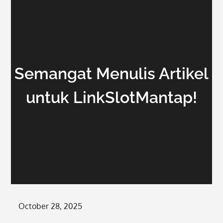
Semangat Menulis Artikel
untuk LinkSlotMantap!
Posted
October 28, 2025
on