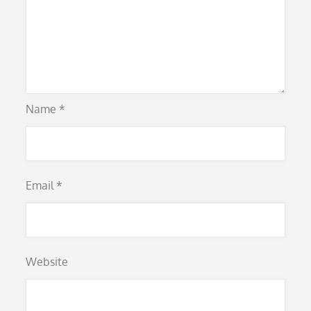
Name
*
Email
*
Website