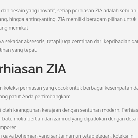
dan desain yang inovatif, setiap perhiasan ZIA adalah sebuah
ang, hingga anting-anting, ZIA memiliki beragam pilihan untuk
ang memikat.
a sekadar aksesoris, tetapi juga cerminan dari kepribadian da
lihan yang tepat.
rhiasan ZIA
 koleksi perhiasan yang cocok untuk berbagai kesempatan d
yang patut Anda pertimbangkan:
irasi oleh keanggunan kerajaan dengan sentuhan modern. Perhia
u-batu mulia berlian dan zamrud yang dipadukan dengan desa
mporer.
i gaya bohemian yang santai namun tetap elegan, koleksi ini