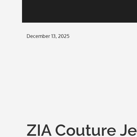
Posted
December 13, 2025
on
ZIA Couture Je