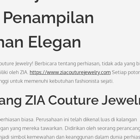
 Penampilan
han Elegan
outure Jewelry! Berbicara tentang perhiasan, tidak ada yang b
iki oleh ZIA.
https://www.ziacouturejewelry.com
Setiap poto
inggi untuk memenuhi kebutuhan fashionista sejati.
ang ZIA Couture Jewel
rhiasan biasa. Perusahaan ini telah dikenal luas di kalangan
elegan yang mereka tawarkan. Didirikan oleh seorang perancan
menjadi simbol kemewahan dan keanggunan dalam dunia perhias