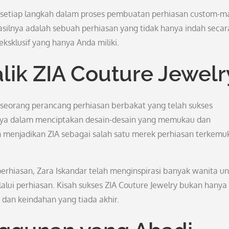
r, setiap langkah dalam proses pembuatan perhiasan custom-m
silnya adalah sebuah perhiasan yang tidak hanya indah secar
eksklusif yang hanya Anda miliki.
alik ZIA Couture Jewelr
ah seorang perancang perhiasan berbakat yang telah sukses
nya dalam menciptakan desain-desain yang memukau dan
 menjadikan ZIA sebagai salah satu merek perhiasan terkemuk
i perhiasan, Zara Iskandar telah menginspirasi banyak wanita u
lui perhiasan. Kisah sukses ZIA Couture Jewelry bukan hanya
i dan keindahan yang tiada akhir.