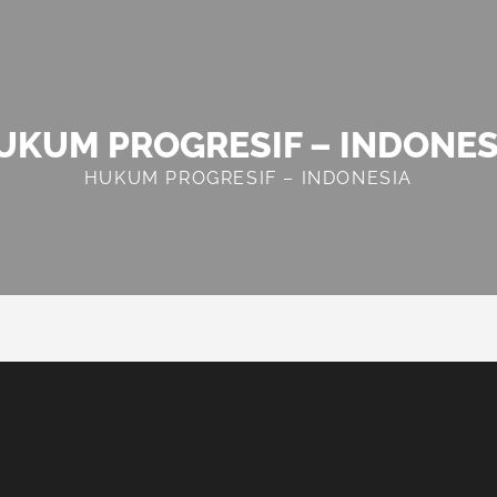
UKUM PROGRESIF – INDONES
HUKUM PROGRESIF – INDONESIA