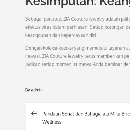
Kesimpulan: Kean
Sebagai penutup, ZIA Couture Jewelry adalah pil
eksklusivitas dalam perhiasan. Setiap potongan pe
keanggunan dan kepercayaan diri.
Dengan koleksi-koleksi yang memukau, layanan cu
inovasi, ZIA Couture Jewelry terus memberikan pe
Jadikan setiap momen istimewa Anda bersinar den
By
admin
Panduan Sehat dan Bahagia ala Mika Brie
Post
Wellness