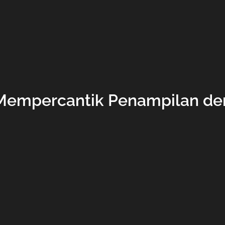
 Mempercantik Penampilan d