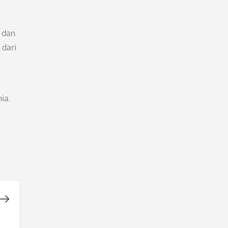
 dan
 dari
ia.