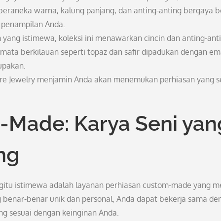
beraneka warna, kalung panjang, dan anting-anting bergaya 
 penampilan Anda.
 yang istimewa, koleksi ini menawarkan cincin dan anting-ant
mata berkilauan seperti topaz dan safir dipadukan dengan em
upakan.
ture Jewelry menjamin Anda akan menemukan perhiasan yang s
-Made: Karya Seni yan
ng
gitu istimewa adalah layanan perhiasan custom-made yang m
g benar-benar unik dan personal, Anda dapat bekerja sama de
ang sesuai dengan keinginan Anda.