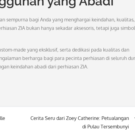
ggunan yang Abadi
ihan sempurna bagi Anda yang menghargai keindahan, kualitas,
rhiasan ZIA bukan hanya sekadar aksesoris, tetapi juga simbol
stom-made yang eksklusif, serta dedikasi pada kualitas dan
ngalaman berharga bagi para pecinta perhiasan di seluruh dun
gan keindahan abadi dari perhiasan ZIA.
lle
Cerita Seru dari Zoey Catherine: Petualangan
di Pulau Tersembunyi