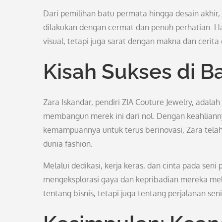
Dari pemilihan batu permata hingga desain akhi
dilakukan dengan cermat dan penuh perhatian. Ha
visual, tetapi juga sarat dengan makna dan cerita 
Kisah Sukses di B
Zara Iskandar, pendiri ZIA Couture Jewelry, adal
membangun merek ini dari nol. Dengan keahlian
kemampuannya untuk terus berinovasi, Zara telah
dunia fashion.
Melalui dedikasi, kerja keras, dan cinta pada sen
mengeksplorasi gaya dan kepribadian mereka mela
tentang bisnis, tetapi juga tentang perjalanan sen