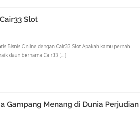
Cair33 Slot
intis Bisnis Online dengan Cair33 Slot Apakah kamu pernah
naik daun bernama Cair33 […]
sia Gampang Menang di Dunia Perjudian