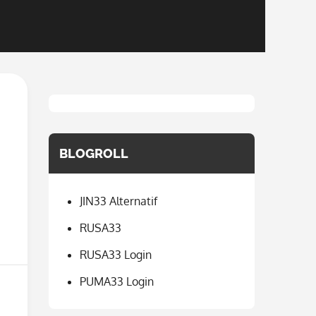
BLOGROLL
JIN33 Alternatif
RUSA33
RUSA33 Login
PUMA33 Login