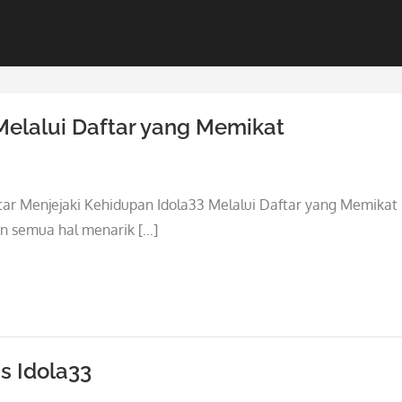
Melalui Daftar yang Memikat
ftar Menjejaki Kehidupan Idola33 Melalui Daftar yang Memikat
an semua hal menarik […]
s Idola33