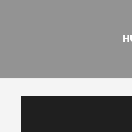
Skip
to
content
H