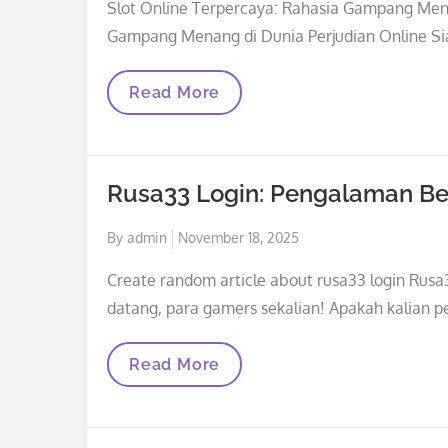
Slot Online Terpercaya: Rahasia Gampang Mena
Gampang Menang di Dunia Perjudian Online Sia
Slot
Read More
Online
Terpercaya:
Rahasia
Gampang
Menang
Rusa33 Login: Pengalaman Be
Di
Dunia
Perjudian
Posted
By
admin
November 18, 2025
Online
on
Create random article about rusa33 login Ru
datang, para gamers sekalian! Apakah kalian 
Rusa33
Read More
Login:
Pengalaman
Bermain
Game