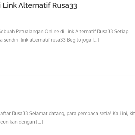
Link Alternatif Rusa33
Sebuah Petualangan Online di Link Alternatif Rusa33 Setiap
sendiri. link alternatif rusa33 Begitu juga […]
aftar Rusa33 Selamat datang, para pembaca setia! Kali ini, ki
keunikan dengan […]