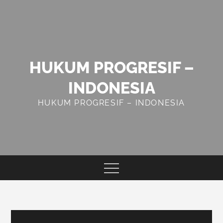
Skip
to
content
HUKUM PROGRESIF –
INDONESIA
HUKUM PROGRESIF – INDONESIA