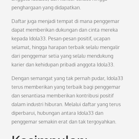
penghargaan yang didapatkan.
Daftar juga menjadi tempat di mana penggemar
dapat memberikan dukungan dan cinta mereka
kepada Idola33. Pesan-pesan positif, ucapan
selamat, hingga harapan terbaik selalu mengalir
dari penggemar setia yang selalu mendukung
karier dan kehidupan pribadi anggota Idola33.
Dengan semangat yang tak pernah pudar, Idola33
terus memberikan yang terbaik bagi penggemar
dan senantiasa memberikan kontribusi positif
dalam industri hiburan. Melalui daftar yang terus
diperbarui, hubungan antara Idola33 dan
penggemar semakin erat dan tak tergoyahkan.