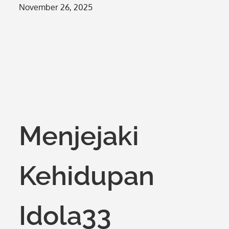
Posted
November 26, 2025
on
Menjejaki
Kehidupan
Idola33