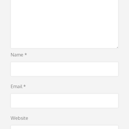
Name
*
Email
*
Website