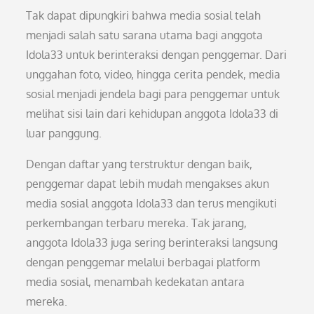
Tak dapat dipungkiri bahwa media sosial telah
menjadi salah satu sarana utama bagi anggota
Idola33 untuk berinteraksi dengan penggemar. Dari
unggahan foto, video, hingga cerita pendek, media
sosial menjadi jendela bagi para penggemar untuk
melihat sisi lain dari kehidupan anggota Idola33 di
luar panggung.
Dengan daftar yang terstruktur dengan baik,
penggemar dapat lebih mudah mengakses akun
media sosial anggota Idola33 dan terus mengikuti
perkembangan terbaru mereka. Tak jarang,
anggota Idola33 juga sering berinteraksi langsung
dengan penggemar melalui berbagai platform
media sosial, menambah kedekatan antara
mereka.