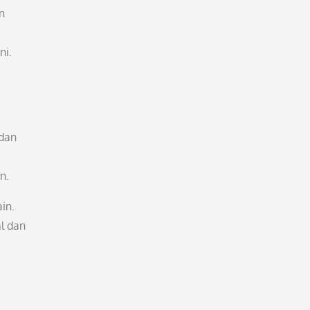
n
ni.
 dan
n.
in.
l dan