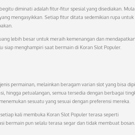
itu diminati adalah fitur-fitur spesial yang disediakan. Mulai
 yang mengasyikkan. Setiap fitur ditata sedemikian rupa untuk
pakan.
peluang lebih besar untuk meraih kemenangan dan mendapatka
lu siap menghampiri saat bermain di Koran Slot Populer.
enis permainan, melainkan beragam varian slot yang bisa dipi
tasi, hingga petualangan, semua tersedia dengan berbagai ting
u menemukan sesuatu yang sesuai dengan preferensi mereka.
etiap kali membuka Koran Slot Populer terasa seperti
si bermain pun selalu terasa segar dan tidak membuat bosan