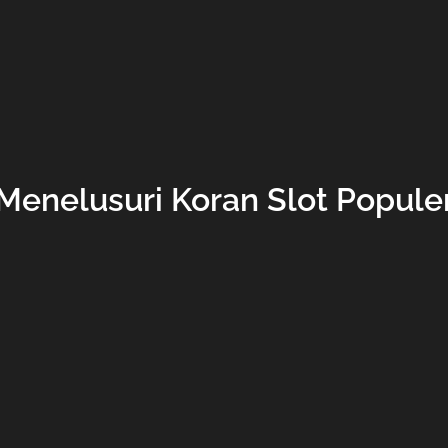
Menelusuri Koran Slot Popule