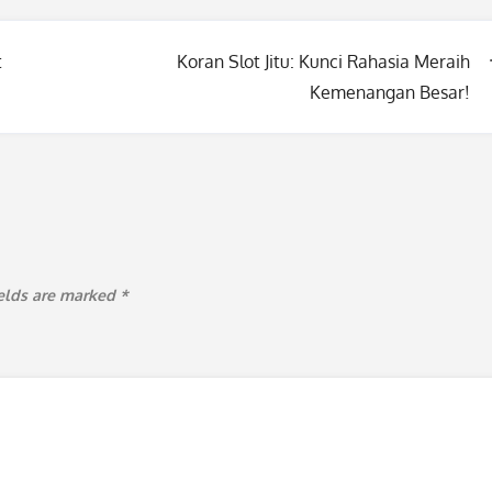
t
Koran Slot Jitu: Kunci Rahasia Meraih
Kemenangan Besar!
ields are marked
*