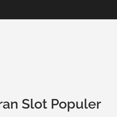
ran Slot Populer