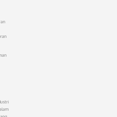
ran
oran
aman
ustri
dalam
yang