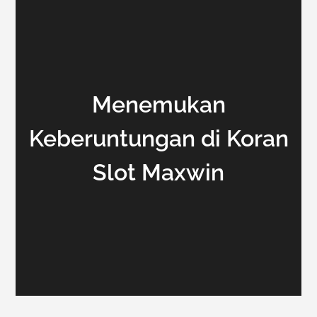
Menemukan
Keberuntungan di Koran
Slot Maxwin