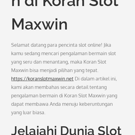
n di Koran Slot
Maxwin
Selamat datang para pencinta slot online! Jika
kamu sedang mencari pengalaman bermain slot
yang seru dan menantang, maka Koran Slot
Maxwin bisa menjadi pilihan yang tepat.
https://koranslotmaxwin.net
Di dalam artikel ini,
kami akan membahas secara detail tentang
pengalaman bermain di Koran Slot Maxwin yang
dapat membawa Anda menuju keberuntungan
yang luar biasa.
Jelajahi Dunia Slot