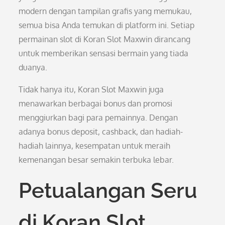
modern dengan tampilan grafis yang memukau,
semua bisa Anda temukan di platform ini. Setiap
permainan slot di Koran Slot Maxwin dirancang
untuk memberikan sensasi bermain yang tiada
duanya.
Tidak hanya itu, Koran Slot Maxwin juga
menawarkan berbagai bonus dan promosi
menggiurkan bagi para pemainnya. Dengan
adanya bonus deposit, cashback, dan hadiah-
hadiah lainnya, kesempatan untuk meraih
kemenangan besar semakin terbuka lebar.
Petualangan Seru
di Koran Slot