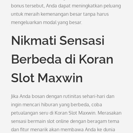
bonus tersebut, Anda dapat meningkatkan peluang
untuk meraih kemenangan besar tanpa harus
mengeluarkan modal yang besar.
Nikmati Sensasi
Berbeda di Koran
Slot Maxwin
Jika Anda bosan dengan rutinitas sehari-hari dan
ingin mencari hiburan yang berbeda, coba
petualangan seru di Koran Slot Maxwin. Merasakan
sensasi bermain slot online dengan beragam tema
dan fitur menarik akan membawa Anda ke dunia