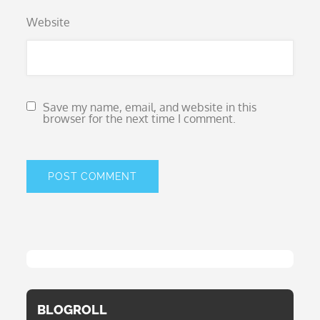
Website
Save my name, email, and website in this
browser for the next time I comment.
BLOGROLL