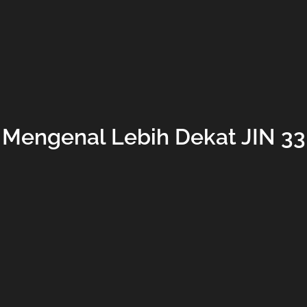
Mengenal Lebih Dekat JIN 33