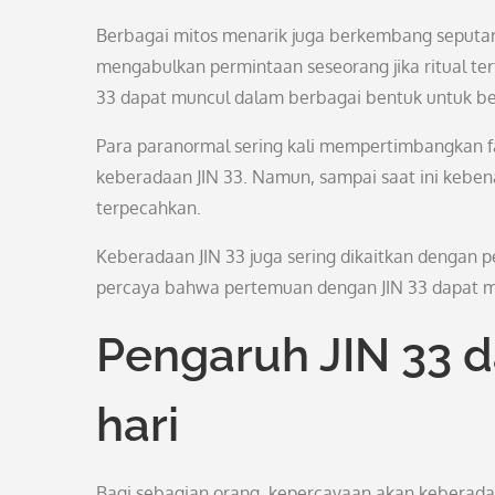
Berbagai mitos menarik juga berkembang seputar
mengabulkan permintaan seseorang jika ritual te
33 dapat muncul dalam berbagai bentuk untuk b
Para paranormal sering kali mempertimbangkan fa
keberadaan JIN 33. Namun, sampai saat ini keben
terpecahkan.
Keberadaan JIN 33 juga sering dikaitkan dengan 
percaya bahwa pertemuan dengan JIN 33 dapat m
Pengaruh JIN 33 
hari
Bagi sebagian orang, kepercayaan akan keberadaa