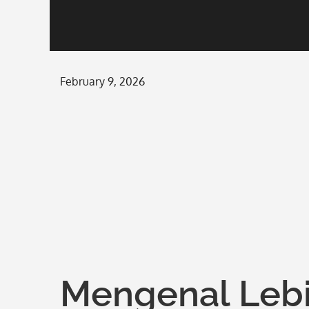
Posted
February 9, 2026
on
Mengenal Lebi