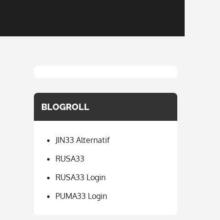
BLOGROLL
JIN33 Alternatif
RUSA33
RUSA33 Login
PUMA33 Login