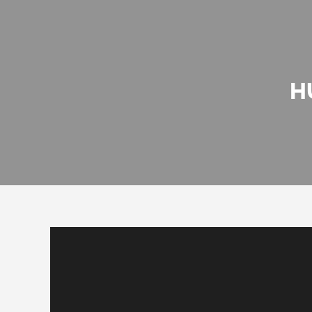
Skip
to
content
H