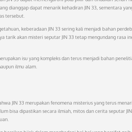
ng dianggap dapat menarik kehadiran JIN 33, sementara yang
s tersebut.
etahuan, keberadaan JIN 33 sering kali menjadi bahan perde
a tarik akan misteri seputar JIN 33 tetap mengundang rasa in
erupakan isu yang kompleks dan terus menjadi bahan penelit
 maupun ilmu alam.
 bahwa JIN 33 merupakan fenomena misterius yang terus menar
 bisa dipastikan secara ilmiah, mitos dan cerita seputar JIN
uan.