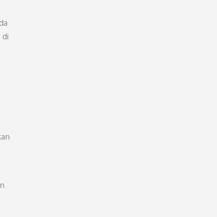
eda
 di
kan
in