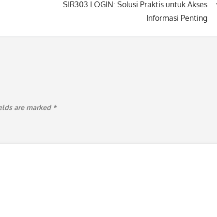
SIR303 LOGIN: Solusi Praktis untuk Akses
Informasi Penting
ields are marked
*