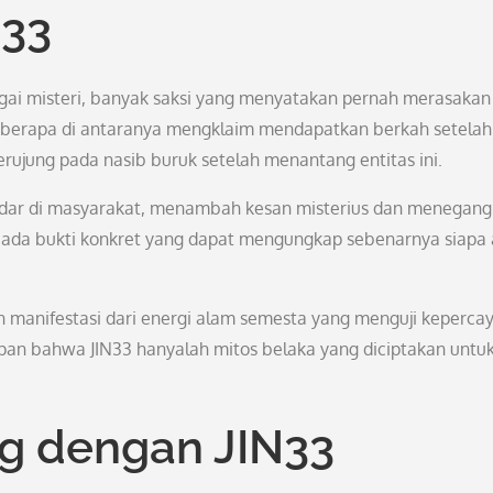
N33
ai misteri, banyak saksi yang menyatakan pernah merasakan
Beberapa di antaranya mengklaim mendapatkan berkah setelah
rujung pada nasib buruk setelah menantang entitas ini.
redar di masyarakat, menambah kesan misterius dan menegan
 ada bukti konkret yang dapat mengungkap sebenarnya siapa 
manifestasi dari energi alam semesta yang menguji keperca
pan bahwa JIN33 hanyalah mitos belaka yang diciptakan untu
g dengan JIN33