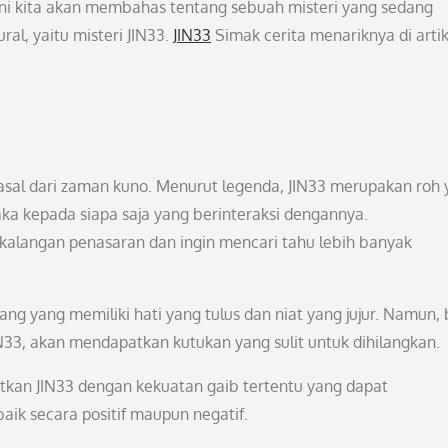
ni kita akan membahas tentang sebuah misteri yang sedang
ral, yaitu misteri JIN33.
JIN33
Simak cerita menariknya di artik
rasal dari zaman kuno. Menurut legenda, JIN33 merupakan roh
 kepada siapa saja yang berinteraksi dengannya.
alangan penasaran dan ingin mencari tahu lebih banyak
g yang memiliki hati yang tulus dan niat yang jujur. Namun, 
N33, akan mendapatkan kutukan yang sulit untuk dihilangkan.
itkan JIN33 dengan kekuatan gaib tertentu yang dapat
ik secara positif maupun negatif.