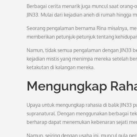
Berbagai cerita menarik juga muncul saat orang
JIN33. Mulai dari kejadian aneh di rumah hingga 
Seorang pengalaman bernama Rina misalnya, men
memberikan petunjuk-petunjuk tentang kehidupa
Namun, tidak semua pengalaman dengan JIN33 ber
kejadian mistis yang menimpa mereka setelah ber
ketakutan di kalangan mereka.
Mengungkap Raha
Upaya untuk mengungkap rahasia di balik JIN33 pu
supranatural. Dengan menggunakan berbagai tekni
berharap dapat menemukan kebenaran sejati men
Namun, seiring dengan usaha ini, muncul pula per