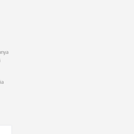
nnya
i
ia